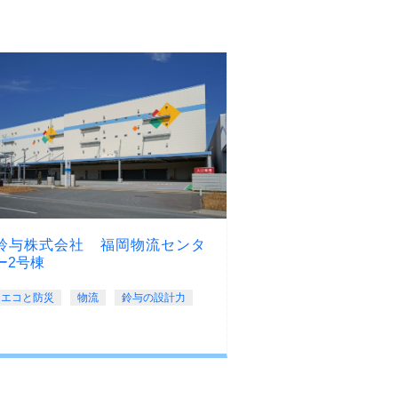
鈴与株式会社 福岡物流センタ
ー2号棟
エコと防災
物流
鈴与の設計力